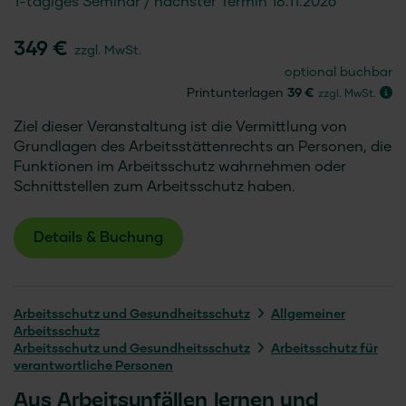
1-tägiges Seminar
nächster Termin 18.11.2026
349 €
zzgl. MwSt.
optional buchbar
Printunterlagen
39 €
zzgl. MwSt.
Ziel dieser Veranstaltung ist die Vermittlung von
Grundlagen des Arbeitsstättenrechts an Personen, die
Funktionen im Arbeitsschutz wahrnehmen oder
Schnittstellen zum Arbeitsschutz haben.
Details & Buchung
Arbeitsschutz und Gesundheitsschutz
Allgemeiner
Arbeitsschutz
Arbeitsschutz und Gesundheitsschutz
Arbeitsschutz für
verantwortliche Personen
Aus Arbeitsunfällen lernen und