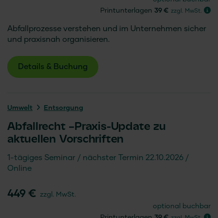
Printunterlagen
39 €
zzgl. MwSt.
Abfallprozesse verstehen und im Unternehmen sicher
und praxisnah organisieren.
Details & Buchung
Umwelt
Entsorgung
Abfallrecht –Praxis-Update zu
aktuellen Vorschriften
1-tägiges Seminar
nächster Termin 22.10.2026
Online
449 €
zzgl. MwSt.
optional buchbar
Printunterlagen
39 €
zzgl. MwSt.