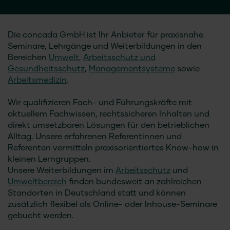
Die
concada GmbH
ist Ihr Anbieter für praxisnahe
Seminare, Lehrgänge und Weiterbildungen in den
Bereichen
Umwelt
,
Arbeitsschutz und
Gesundheitsschutz
,
Managementsysteme
sowie
Arbeitsmedizin
.
Wir qualifizieren Fach- und Führungskräfte mit
aktuellem Fachwissen, rechtssicheren Inhalten und
direkt umsetzbaren Lösungen für den betrieblichen
Alltag. Unsere erfahrenen Referentinnen und
Referenten vermitteln praxisorientiertes Know-how in
kleinen Lerngruppen.
Unsere Weiterbildungen im
Arbeitsschutz
und
Umweltbereich
finden bundesweit an zahlreichen
Standorten in Deutschland statt und können
zusätzlich flexibel als Online- oder Inhouse-Seminare
gebucht werden.