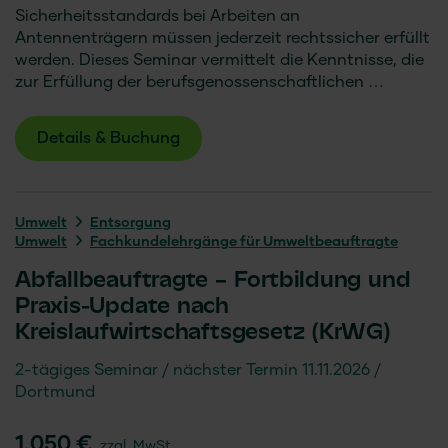
Sicherheitsstandards bei Arbeiten an
Antennenträgern müssen jederzeit rechtssicher erfüllt
werden. Dieses Seminar vermittelt die Kenntnisse, die
zur Erfüllung der berufsgenossenschaftlichen …
Details & Buchung
Umwelt
Entsorgung
Umwelt
Fachkundelehrgänge für Umweltbeauftragte
Abfallbeauftragte – Fortbildung und
Praxis-Update nach
Kreislaufwirtschaftsgesetz (KrWG)
2-tägiges Seminar
nächster Termin 11.11.2026
Dortmund
1.050 €
zzgl. MwSt.