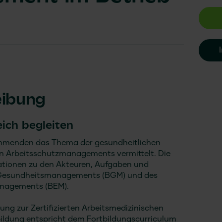
eibung
ich begleiten
nehmenden das Thema der gesundheitlichen
en Arbeitsschutzmanagements vermittelt. Die
ationen zu den Akteuren, Aufgaben und
 Gesundheitsmanagements (BGM) und des
anagements (BEM).
ldung zur Zertifizierten Arbeitsmedizinischen
ildung entspricht dem Fortbildungscurriculum