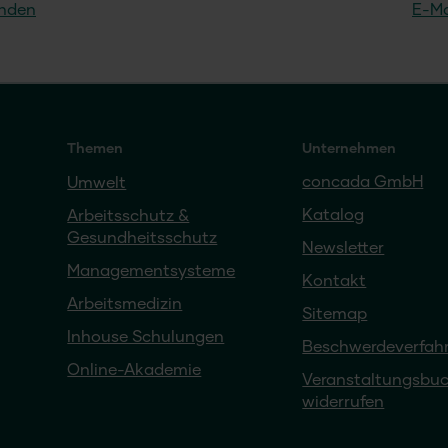
enden
E-Ma
Themen
Unternehmen
concada GmbH
Umwelt
Katalog
Arbeitsschutz &
Gesundheitsschutz
Newsletter
Managementsysteme
Kontakt
Arbeitsmedizin
Sitemap
Inhouse Schulungen
Beschwerdeverfah
Online-Akademie
Veranstaltungsbu
widerrufen