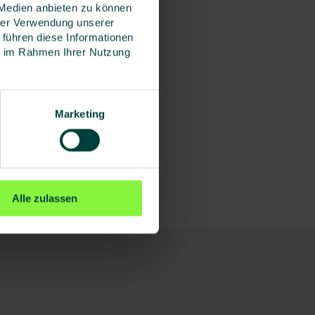
 Medien anbieten zu können
hrer Verwendung unserer
 führen diese Informationen
ie im Rahmen Ihrer Nutzung
Marketing
Alle zulassen