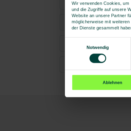
Alle Informationen auf ein
Wir verwenden Cookies, um I
und die Zugriffe auf unsere 
Website an unsere Partner fü
möglicherweise mit weiteren
Zielgruppe
der Dienste gesammelt habe
Einwilligungsauswahl
Referierende
Notwendig
Zertifikate
Ablehnen