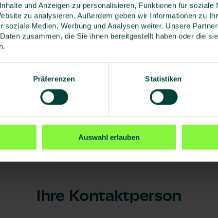
en Blick
nhalte und Anzeigen zu personalisieren, Funktionen für soziale
Website zu analysieren. Außerdem geben wir Informationen zu I
r soziale Medien, Werbung und Analysen weiter. Unsere Partner
 Daten zusammen, die Sie ihnen bereitgestellt haben oder die s
n.
Präferenzen
Statistiken
Auswahl erlauben
Ihre Kontaktperson