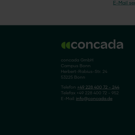
E-Mail s
concada GmbH
Campus Bonn
Herbert-Rabius-Str. 24
53225 Bonn
Telefon
+49 228 400 72 - 244
Telefax +49 228 400 72 - 952
E-Mail:
info
concada
.de