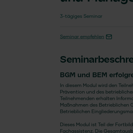
3-tägiges Seminar
Seminar empfehlen
Seminarbeschr
BGM und BEM erfolgre
In diesem Modul wird den Teil
Prävention und des betrieblich
Teilnehmenden erhalten Inform
Maßnahmen des Betrieblichen
Betrieblichen Eingliederungsm
Dieses Modul ist Teil der Fortbi
Fachassistenz. Die Gesamtausb