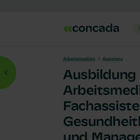
Arbeits­medizin
Assistenz
Ausbildung z
Arbeitsmedi
Fachassiste
Gesundheitl
und Manage