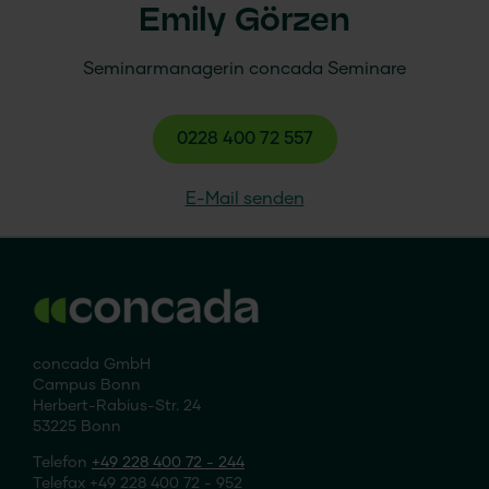
Emily Görzen
Seminarmanagerin
concada
Seminare
0228 400 72 557
E-Mail senden
concada GmbH
Campus Bonn
Herbert-Rabius-Str. 24
53225 Bonn
Telefon
+49 228 400 72 - 244
Telefax +49 228 400 72 - 952