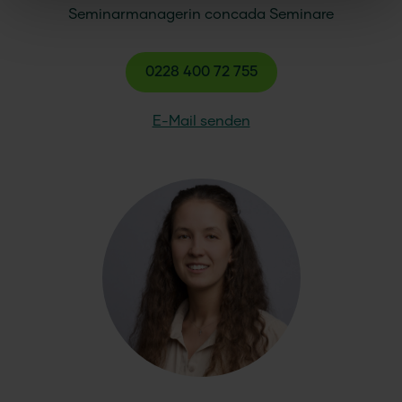
Seminarmanagerin
concada
Seminare
0228 400 72 755
E-Mail senden