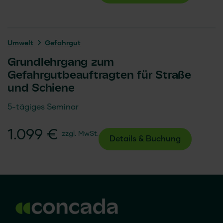
Umwelt
Gefahrgut
Grundlehrgang zum
Gefahrgutbeauftragten für Straße
und Schiene
5-tägiges Seminar
1.099 €
zzgl. MwSt.
Details & Buchung