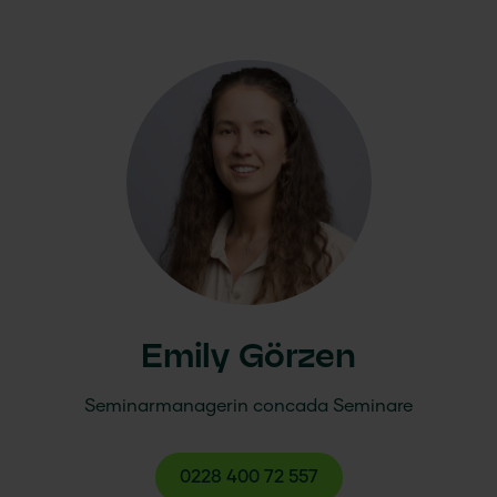
Emily Görzen
Seminarmanagerin
concada
Seminare
0228 400 72 557