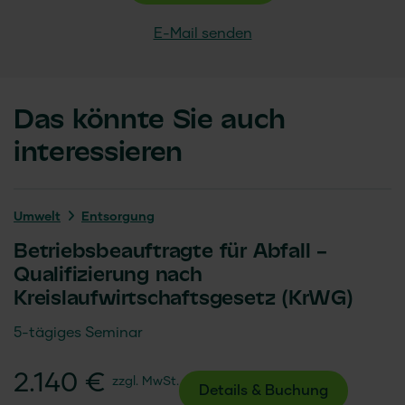
E-Mail senden
Das könnte Sie auch
interessieren
Umwelt
Entsorgung
Betriebsbeauftragte für Abfall –
Qualifizierung nach
Kreislaufwirtschaftsgesetz (KrWG)
5-tägiges Seminar
2.140 €
zzgl. MwSt.
Details & Buchung