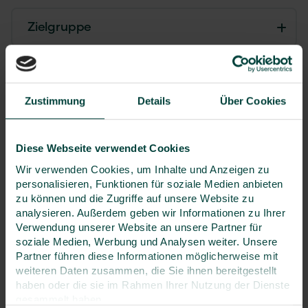
Zielgruppe
Referierende
Zustimmung
Details
Über Cookies
Zertifikate
Diese Webseite verwendet Cookies
Seminarpreis
Wir verwenden Cookies, um Inhalte und Anzeigen zu
929 €
personalisieren, Funktionen für soziale Medien anbieten
zu können und die Zugriffe auf unsere Website zu
analysieren. Außerdem geben wir Informationen zu Ihrer
zzgl. MwSt.
Verwendung unserer Website an unsere Partner für
optional buchbar
soziale Medien, Werbung und Analysen weiter. Unsere
Printunterlagen
79 €
zzgl. MwSt.
Partner führen diese Informationen möglicherweise mit
weiteren Daten zusammen, die Sie ihnen bereitgestellt
haben oder die sie im Rahmen Ihrer Nutzung der Dienste
Neukundenrabatt
gesammelt haben.
von 10% bei der ersten Anmeldung