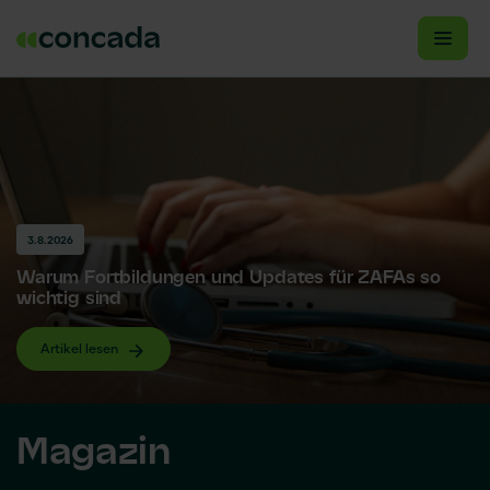
3.8.2026
Warum Fortbildungen und Updates für ZAFAs so
wichtig sind
Artikel lesen
Magazin