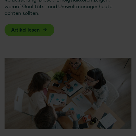
Verbesserung. Diese 7 Erfolgsfaktoren zeigen,
worauf Qualitäts- und Umweltmanager heute
achten sollten.
Artikel lesen