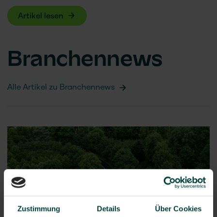
Artikel lesen
Branchennews
Alle Artikel zu Branchennews
Zustimmung
Details
Über Cookies