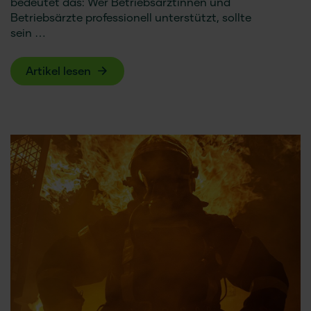
bedeutet das: Wer Betriebsärztinnen und
Betriebsärzte professionell unterstützt, sollte
sein …
Artikel lesen