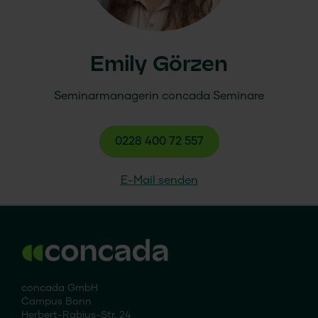
Emily Görzen
Seminarmanagerin
concada
Seminare
0228 400 72 557
E-Mail senden
concada GmbH
Campus Bonn
Herbert-Rabius-Str. 24