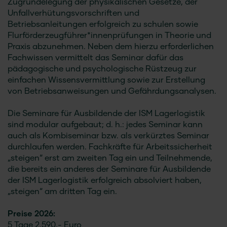
Zugrundelegung der physikalischen Gesetze, der
Unfallverhütungsvorschriften und
Betriebsanleitungen erfolgreich zu schulen sowie
Flurförderzeugführer*innenprüfungen in Theorie und
Praxis abzunehmen. Neben dem hierzu erforderlichen
Fachwissen vermittelt das Seminar dafür das
pädagogische und psychologische Rüstzeug zur
einfachen Wissensvermittlung sowie zur Erstellung
von Betriebsanweisungen und Gefährdungsanalysen.
Die Seminare für Ausbildende der ISM Lagerlogistik
sind modular aufgebaut; d. h.: jedes Seminar kann
auch als Kombiseminar bzw. als verkürztes Seminar
durchlaufen werden. Fachkräfte für Arbeitssicherheit
„steigen“ erst am zweiten Tag ein und Teilnehmende,
die bereits ein anderes der Seminare für Ausbildende
der ISM Lagerlogistik erfolgreich absolviert haben,
„steigen“ am dritten Tag ein.
Preise 2026:
5 Tage 2.590.- Euro