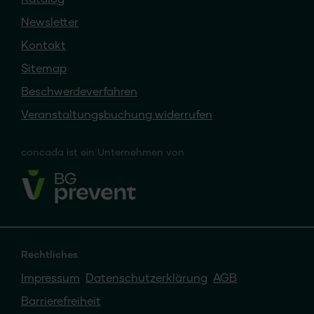
Katalog
Newsletter
Kontakt
Sitemap
Beschwerdeverfahren
Veranstaltungsbuchung widerrufen
concada
ist ein
Unternehmen von
Rechtliches
Impressum
Datenschutzerklärung
AGB
Barrierefreiheit