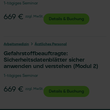
1-tägiges Seminar
669 €
zzgl. MwSt.
Details & Buchung
Arbeits­medizin
Ärztliches Personal
Gefahrstoffbeauftragte:
Sicherheitsdatenblätter sicher
anwenden und verstehen (Modul 2)
1-tägiges Seminar
669 €
zzgl. MwSt.
Details & Buchung