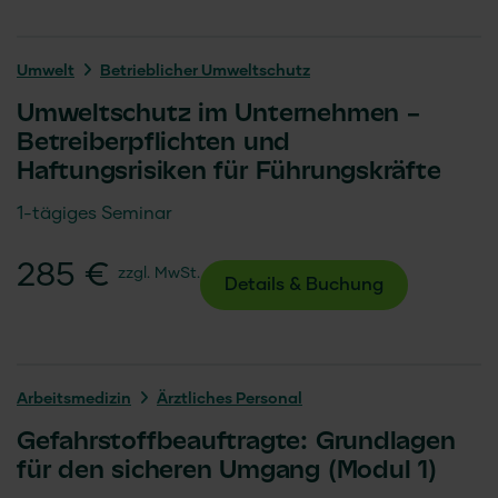
Umwelt
Betrieblicher Umweltschutz
Umweltschutz im Unternehmen –
Betreiberpflichten und
Haftungsrisiken für Führungskräfte
1-tägiges Seminar
285 €
zzgl. MwSt.
Details & Buchung
Arbeits­medizin
Ärztliches Personal
Gefahrstoffbeauftragte: Grundlagen
für den sicheren Umgang (Modul 1)