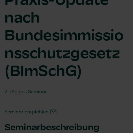
Praxis-Update
nach
Bundesimmissio
nsschutzgesetz
(BImSchG)
2-tägiges Seminar
Seminar empfehlen
Seminarbeschreibung