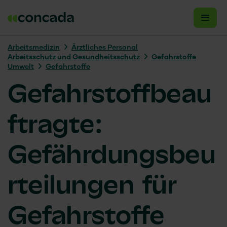
Arbeits­medizin
Ärztliches Personal
Arbeitsschutz und Gesundheitsschutz
Gefahrstoffe
Umwelt
Gefahrstoffe
Gefahrstoffbeau
ftragte:
Gefährdungsbeu
rteilungen für
Gefahrstoffe