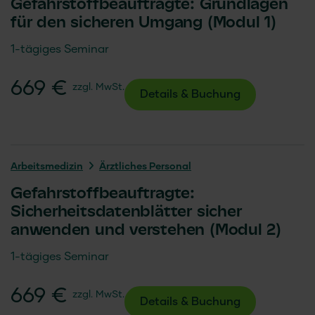
Gefahrstoffbeauftragte: Grundlagen
für den sicheren Umgang (Modul 1)
1-tägiges Seminar
669 €
zzgl. MwSt.
Details & Buchung
Arbeits­medizin
Ärztliches Personal
Gefahrstoffbeauftragte:
Sicherheitsdatenblätter sicher
anwenden und verstehen (Modul 2)
1-tägiges Seminar
669 €
zzgl. MwSt.
Details & Buchung