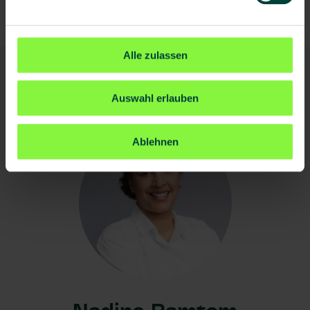
Inhouse-Seminar anfragen
Alle zulassen
Ihre Kontaktperson
Auswahl erlauben
Ablehnen