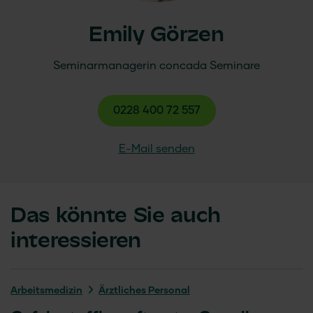
Emily Görzen
Seminarmanagerin
concada
Seminare
0228 400 72 557
E-Mail senden
Das könnte Sie auch
interessieren
Arbeits­medizin
Ärztliches Personal