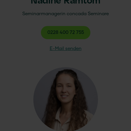
Nadine Ramtom
Seminarmanagerin
concada
Seminare
0228 400 72 755
E-Mail senden