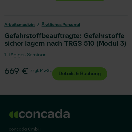
Arbeits­medizin
Ärztliches Personal
Gefahrstoffbeauftragte: Gefahrstoffe
sicher lagern nach TRGS 510 (Modul 3)
1-tägiges Seminar
669 €
zzgl. MwSt.
Details & Buchung
concada GmbH