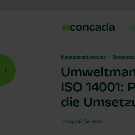
Managementsysteme
Grundlag
Umweltman
ISO 14001: 
die Umsetz
1-tägiges Seminar