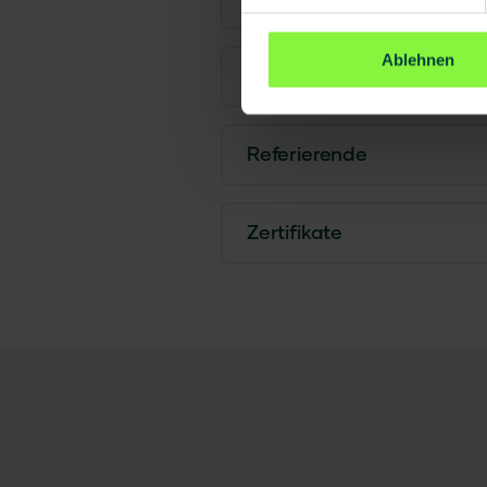
Ablehnen
Zielgruppe
Referierende
Zertifikate