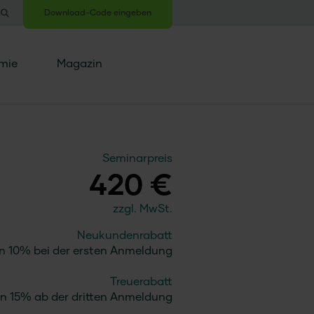
Download-Code eingeben
mie
Magazin
Seminarpreis
420 €
zzgl. MwSt.
Neukundenrabatt
n 10% bei der ersten Anmeldung
Treuerabatt
n 15% ab der dritten Anmeldung