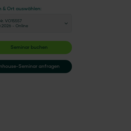
n & Ort auswählen:
r. VO15557
0.2026
- Online
Seminar buchen
Inhouse-Seminar anfragen