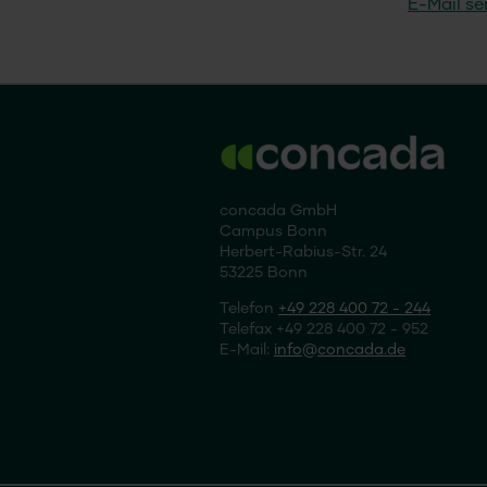
E-Mail s
concada GmbH
Campus Bonn
Herbert-Rabius-Str. 24
53225 Bonn
Telefon
+49 228 400 72 - 244
Telefax +49 228 400 72 - 952
E-Mail:
info
concada
.de