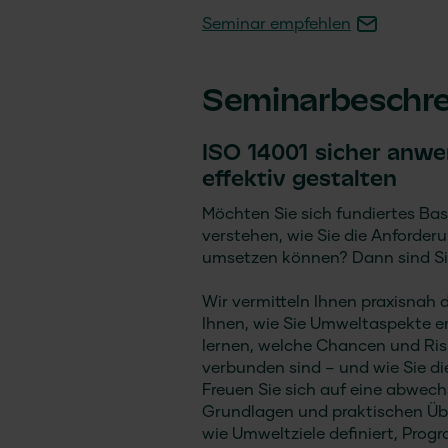
Seminar empfehlen
Seminarbeschr
ISO 14001 sicher an
effektiv gestalten
Möchten Sie sich fundiertes 
verstehen, wie Sie die Anforde
umsetzen können? Dann sind Sie
Wir vermitteln Ihnen praxisnah d
Ihnen, wie Sie Umweltaspekte er
lernen, welche Chancen und R
verbunden sind – und wie Sie d
Freuen Sie sich auf eine abwech
Grundlagen und praktischen Üb
wie Umweltziele definiert, Pr