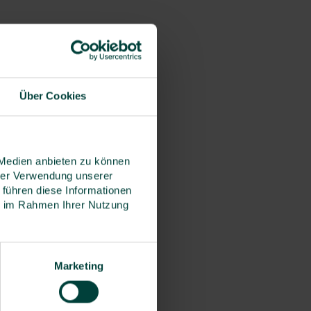
Über Cookies
 Medien anbieten zu können
hrer Verwendung unserer
 führen diese Informationen
ie im Rahmen Ihrer Nutzung
Marketing