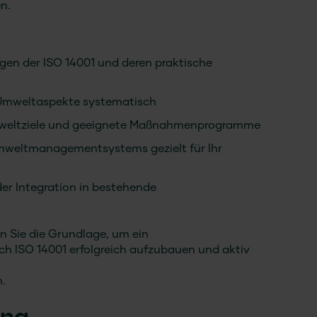
n.
gen der ISO 14001 und deren praktische
Umweltaspekte systematisch
mweltziele und geeignete Maßnahmenprogramme
mweltmanagementsystems gezielt für Ihr
der Integration in bestehende
en Sie die Grundlage, um ein
ISO 14001 erfolgreich aufzubauen und aktiv
.