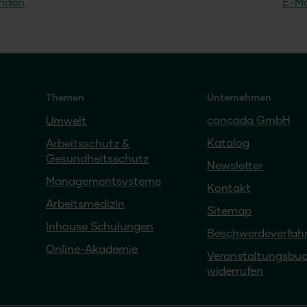
enden
E-Ma
Themen
Unternehmen
concada GmbH
Umwelt
Katalog
Arbeitsschutz &
Gesundheitsschutz
Newsletter
Managementsysteme
Kontakt
Arbeitsmedizin
Sitemap
Inhouse Schulungen
Beschwerdeverfah
Online-Akademie
Veranstaltungsbu
widerrufen