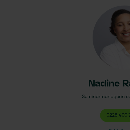
Nadine 
Seminarmanagerin
c
0228 400 