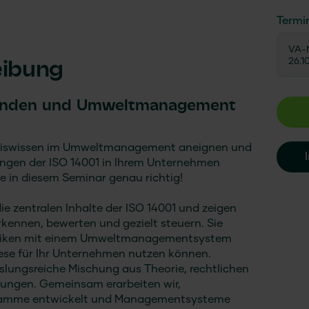
Termi
VA-N
26.1
eibung
wenden und Umweltmanagement
Basiswissen im Umweltmanagement aneignen und
rungen der ISO 14001 in Ihrem Unternehmen
 in diesem Seminar genau richtig!
ie zentralen Inhalte der ISO 14001 und zeigen
kennen, bewerten und gezielt steuern. Sie
isiken mit einem Umweltmanagementsystem
iese für Ihr Unternehmen nutzen können.
slungsreiche Mischung aus Theorie, rechtlichen
ungen. Gemeinsam erarbeiten wir,
ogramme entwickelt und Managementsysteme