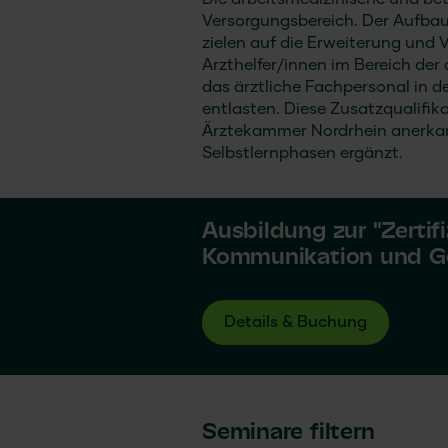
Die arbeitsmedizinische und be
Versorgungsbereich. Der Aufbau 
zielen auf die Erweiterung und 
Arzthelfer/innen im Bereich der
das ärztliche Fachpersonal in 
entlasten. Diese Zusatzqualifi
Ärztekammer Nordrhein anerkann
Selbstlernphasen ergänzt.
Ausbildung zur "Zertif
Kommunikation und G
Details & Buchung
Seminare filtern