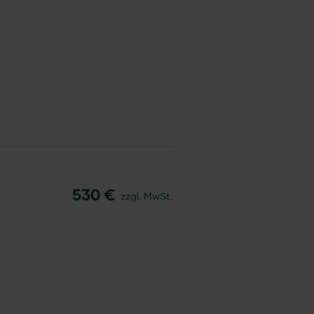
530 €
zzgl. MwSt.