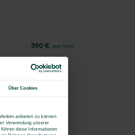
390 €
zzgl. MwSt.
Über Cookies
 Medien anbieten zu können
hrer Verwendung unserer
 führen diese Informationen