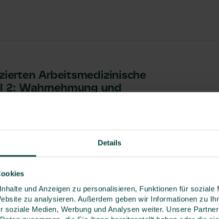
izierten Arbeitsmedizinische
ul 2: Wahrnehmung und
min 17.11.2026
Online
Details
eren
Cookies
nhalte und Anzeigen zu personalisieren, Funktionen für soziale
Website zu analysieren. Außerdem geben wir Informationen zu I
r soziale Medien, Werbung und Analysen weiter. Unsere Partner