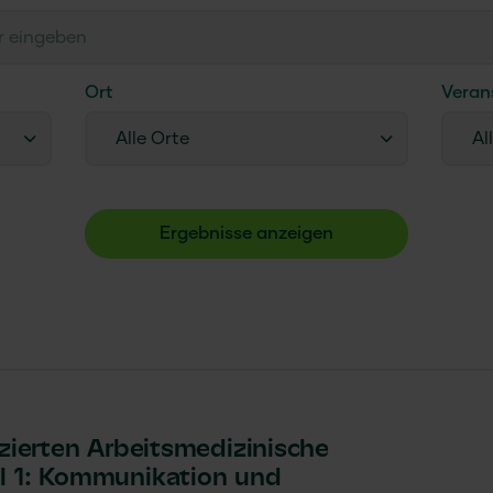
Ort
Veran
Alle Orte
Al
Ergebnisse anzeigen
izierten Arbeitsmedizinische
l 1: Kommunikation und