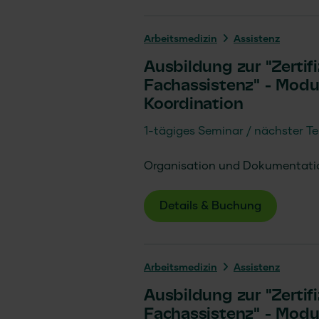
Arbeits­medizin
Assistenz
Ausbildung zur "Zertif
Fachassistenz" - Modu
Koordination
1-tägiges Seminar
nächster Te
Organisation und Dokumentation
Details & Buchung
Arbeits­medizin
Assistenz
Ausbildung zur "Zertif
Fachassistenz" - Modul