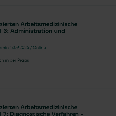
izierten Arbeitsmedizinische
l 6: Administration und
rmin 17.09.2026
Online
 in der Praxis
izierten Arbeitsmedizinische
 7: Diagnostische Verfahren -