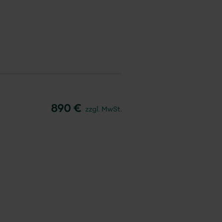
890 €
zzgl. MwSt.