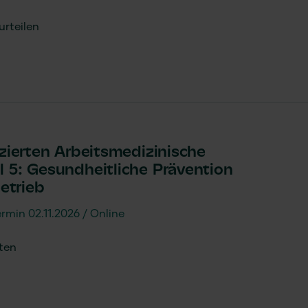
rteilen
izierten Arbeitsmedizinische
l 5: Gesundheitliche Prävention
etrieb
rmin 02.11.2026
Online
ten