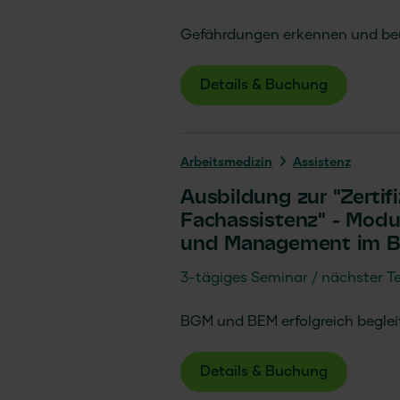
Gefährdungen erkennen und beu
Details & Buchung
Arbeits­medizin
Assistenz
Ausbildung zur "Zertif
Fachassistenz" - Modu
und Management im B
3-tägiges Seminar
nächster Te
BGM und BEM erfolgreich beglei
Details & Buchung