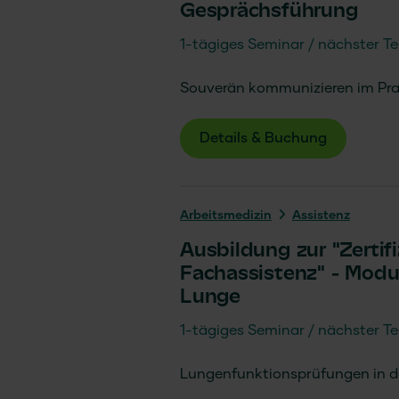
Gesprächsführung
1-tägiges Seminar
nächster Te
Souverän kommunizieren im Pra
Details & Buchung
Arbeits­medizin
Assistenz
Ausbildung zur "Zertif
Fachassistenz" - Modul
Lunge
1-tägiges Seminar
nächster Te
Lungenfunktionsprüfungen in de