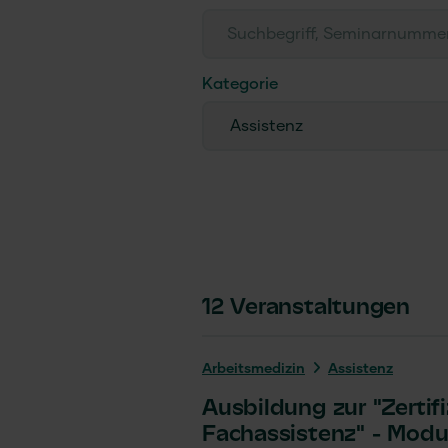
Kategorie
Assistenz
12
Veranstaltungen
Arbeits­medizin
Assistenz
Ausbildung zur "Zertif
Fachassistenz" - Modu