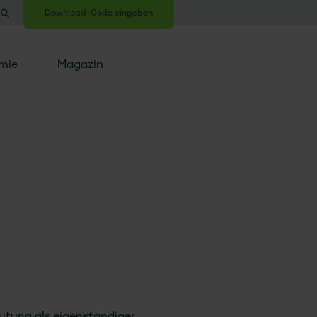
Download-Code eingeben
mie
Magazin