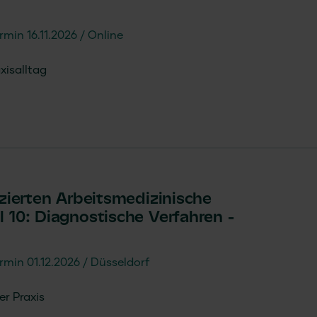
rmin 16.11.2026
Online
xisalltag
izierten Arbeitsmedizinische
 10: Diagnostische Verfahren -
rmin 01.12.2026
Düsseldorf
r Praxis