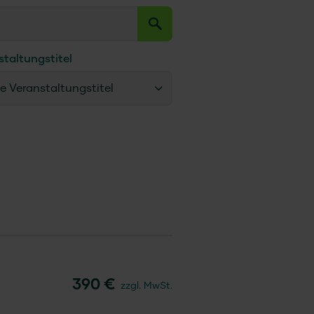
staltungstitel
le Veranstaltungstitel
390 €
zzgl. MwSt.