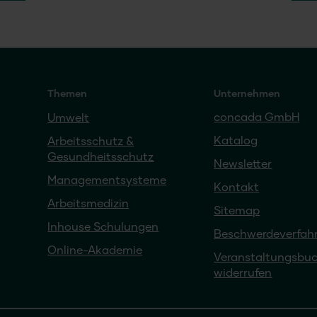
Themen
Unternehmen
concada GmbH
Umwelt
Katalog
Arbeitsschutz &
Gesundheitsschutz
Newsletter
Managementsysteme
Kontakt
Arbeitsmedizin
Sitemap
Inhouse Schulungen
Beschwerdeverfah
Online-Akademie
Veranstaltungsbu
widerrufen