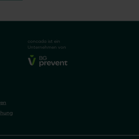
concada
ist ein
Unternehmen von
ren
chung