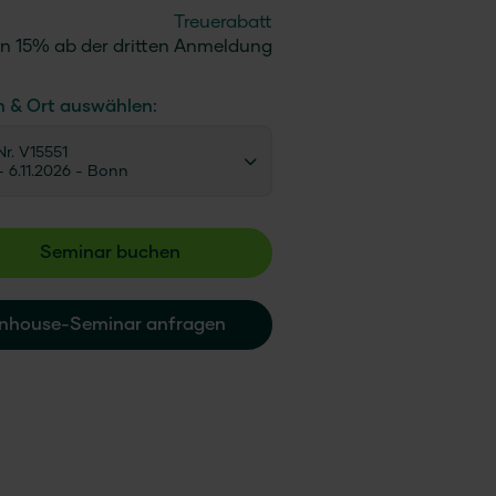
Treuerabatt
n 15% ab der dritten Anmeldung
n & Ort auswählen:
r. V15551
 - 6.11.2026
- Bonn
Seminar buchen
Inhouse-Seminar anfragen