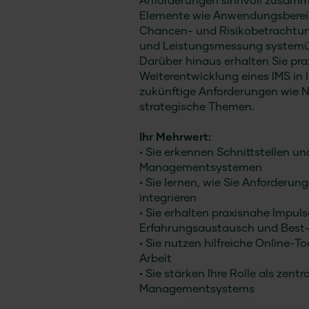
Anforderungen sinnvoll zusammen
Elemente wie Anwendungsbereich
Chancen- und Risikobetrachtu
und Leistungsmessung systemüb
Darüber hinaus erhalten Sie pra
Weiterentwicklung eines IMS in 
zukünftige Anforderungen wie N
strategische Themen.
Ihr Mehrwert:
• Sie erkennen Schnittstellen u
Managementsystemen
• Sie lernen, wie Sie Anforderun
integrieren
• Sie erhalten praxisnahe Impu
Erfahrungsaustausch und Best-P
• Sie nutzen hilfreiche Online-T
Arbeit
• Sie stärken Ihre Rolle als zentr
Managementsystems