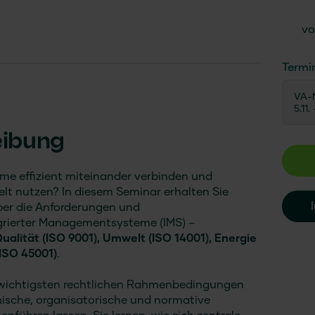
vo
Termi
VA-N
5.11.
eibung
 effizient miteinander verbinden und
lt nutzen? In diesem Seminar erhalten Sie
ber die Anforderungen und
rierter Managementsysteme (IMS) –
ualität (ISO 9001), Umwelt (ISO 14001), Energie
(ISO 45001)
.
wichtigsten rechtlichen Rahmenbedingungen
nische, organisatorische und normative