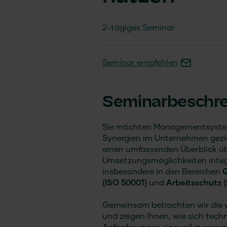
2-tägiges Seminar
Seminar empfehlen
Seminarbeschr
Sie möchten Managementsysteme
Synergien im Unternehmen gezie
einen umfassenden Überblick ü
Umsetzungsmöglichkeiten integ
insbesondere in den Bereichen
Q
(ISO 50001)
und
Arbeitsschutz 
Gemeinsam betrachten wir die 
und zeigen Ihnen, wie sich tech