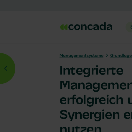
Managementsysteme
Grundlag
Integrierte
Management
erfolgreich
Synergien 
nutzen