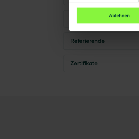
Ablehnen
Zielgruppe
Referierende
Zertifikate