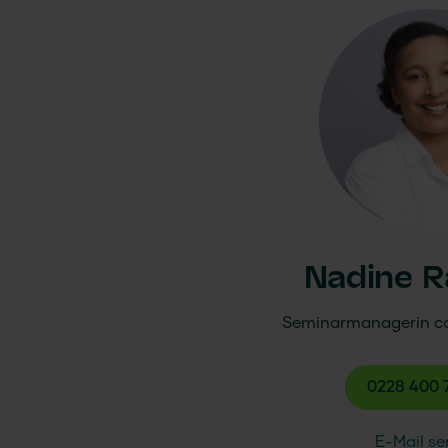
Nadine 
Seminarmanagerin
c
0228 400 
E-Mail s