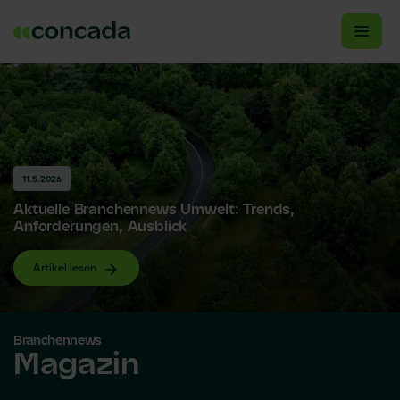
11.5.2026
Aktuelle Branchennews Umwelt: Trends,
Anforderungen, Ausblick
Artikel lesen
Branchennews
Magazin