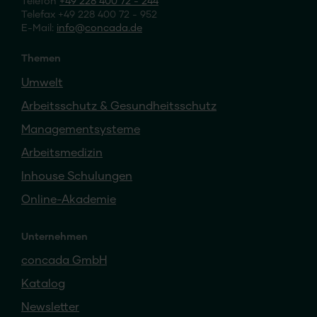
Telefon
+49 228 400 72 - 244
Telefax +49 228 400 72 - 952
E-Mail:
info
concada
.de
Themen
Umwelt
Arbeitsschutz & Gesundheitsschutz
Managementsysteme
Arbeitsmedizin
Inhouse Schulungen
Online-Akademie
Unternehmen
concada GmbH
Katalog
Newsletter