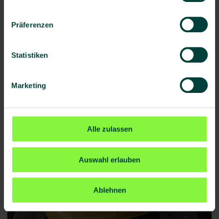
Im Fokus stehen u. a.:
Präferenzen
Gefährdungen erkennen und beurteilen
Grundlagen des Arbeits- und
Statistiken
Gesundheitsschutzes
Erste Hilfe und Brandschutz
Marketing
Rechtliche Rahmenbedingungen
Kommunikation auf Augenhöhe
Alle zulassen
Auswahl erlauben
Ablehnen