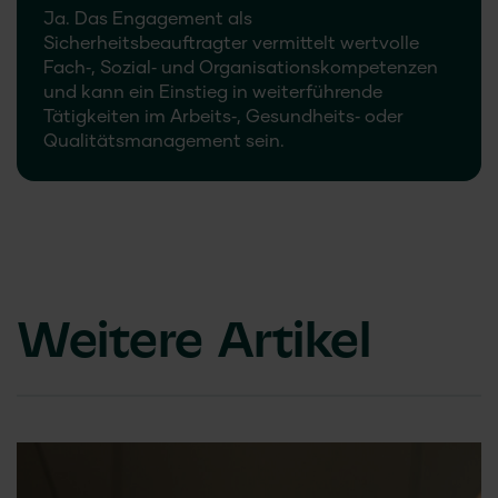
Ja. Das Engagement als
Sicherheitsbeauftragter vermittelt wertvolle
Fach‑, Sozial‑ und Organisationskompetenzen
und kann ein Einstieg in weiterführende
Tätigkeiten im Arbeits‑, Gesundheits‑ oder
Qualitätsmanagement sein.
Weitere Artikel