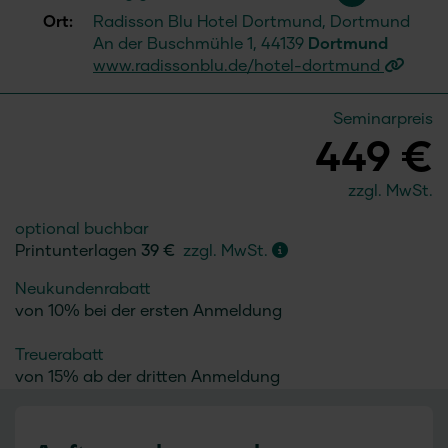
Ort:
Radisson Blu Hotel Dortmund, Dortmund
An der Buschmühle 1, 44139
Dortmund
www.radissonblu.de/hotel-dortmund
Seminarpreis
449 €
zzgl. MwSt.
optional buchbar
Printunterlagen
39 €
zzgl. MwSt.
Neukundenrabatt
von 10% bei der ersten Anmeldung
Treuerabatt
von 15% ab der dritten Anmeldung