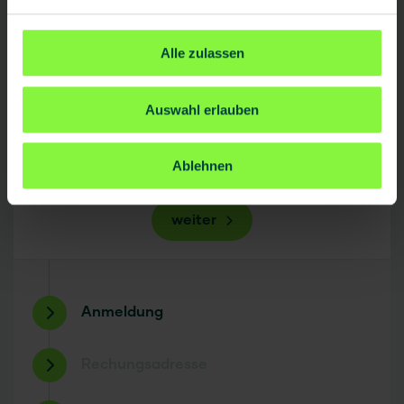
Alle zulassen
Auswahl erlauben
Ablehnen
weiter
Anmeldung
Rechungsadresse