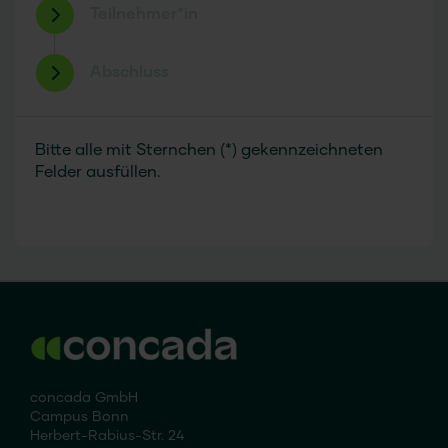
Teilnehmer*in
Abschluss
Bitte alle mit Sternchen (*) gekennzeichneten
Felder ausfüllen.
concada GmbH
Campus Bonn
Herbert-Rabius-Str. 24