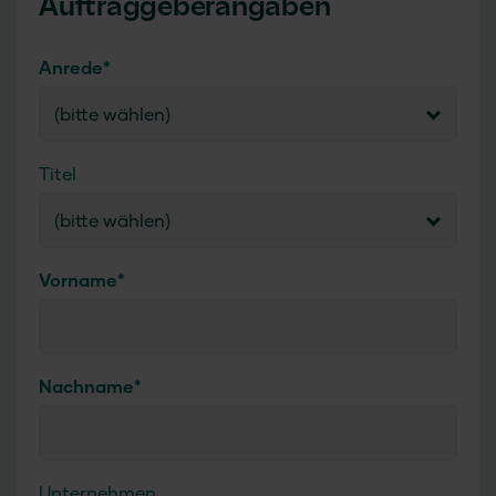
Auftraggeberangaben
Anrede
*
(bitte wählen)
Titel
(bitte wählen)
Vorname
*
Nachname
*
Unternehmen