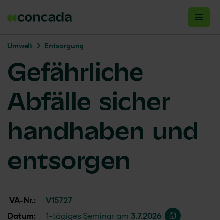
Umwelt
Entsorgung
Gefährliche
Abfälle sicher
handhaben und
entsorgen
VA-Nr.:
V15727
Datum:
1-tägiges Seminar am
3.7.2026