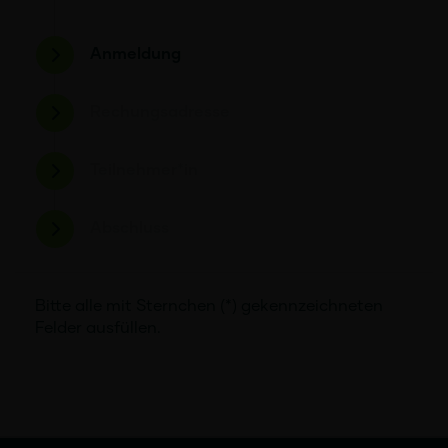
Anmeldung
Rechungsadresse
Teilnehmer*in
Abschluss
Bitte alle mit Sternchen (*) gekennzeichneten
Felder ausfüllen.