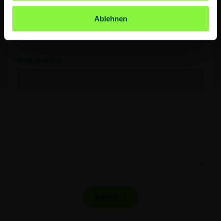
E-Mail
*
Ablehnen
Kommentar
weiter