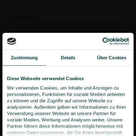
Nachname
*
Unternehmen
Zustimmung
Details
Über Cookies
Straße
*
Diese Webseite verwendet Cookies
Wir verwenden Cookies, um Inhalte und Anzeigen zu
personalisieren, Funktionen für soziale Medien anbieten
zu können und die Zugriffe auf unsere Website zu
Hausnr.
*
analysieren. Außerdem geben wir Informationen zu Ihrer
Verwendung unserer Website an unsere Partner für
soziale Medien, Werbung und Analysen weiter. Unsere
Partner führen diese Informationen möglicherweise mit
weiteren Daten zusammen, die Sie ihnen bereitgestellt
PLZ
*