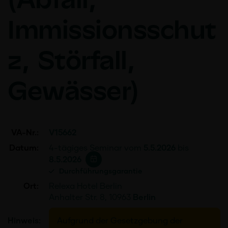
(Abfall,
Immissionsschut
z, Störfall,
Gewässer)
VA-Nr.:
V15662
Datum:
4-tägiges Seminar vom
5.5.2026
bis
8.5.2026
Durchführungsgarantie
Ort:
Relexa Hotel Berlin
Anhalter Str. 8, 10963
Berlin
Hinweis:
Aufgrund der Gesetzgebung der