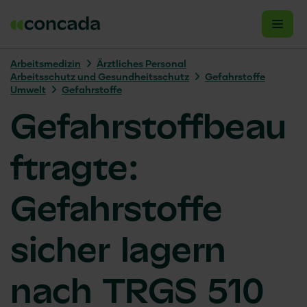
Arbeits­medizin
Ärztliches Personal
Arbeitsschutz und Gesundheitsschutz
Gefahrstoffe
Umwelt
Gefahrstoffe
Gefahrstoffbeau
ftragte:
Gefahrstoffe
sicher lagern
nach TRGS 510