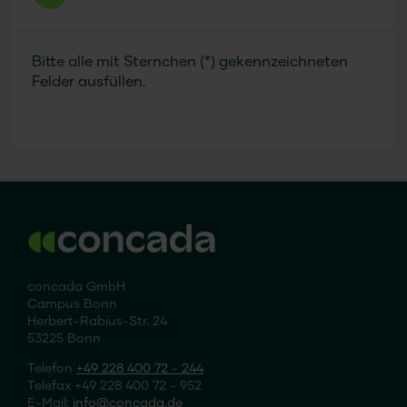
Bitte alle mit Sternchen (*) gekennzeichneten
Felder ausfüllen.
concada GmbH
Campus Bonn
Herbert-Rabius-Str. 24
53225 Bonn
Telefon
+49 228 400 72 - 244
Telefax +49 228 400 72 - 952
E-Mail:
info
concada
.de