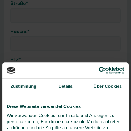
Straße
*
Hausnr.
*
PLZ
*
Zustimmung
Details
Über Cookies
Ort
*
Diese Webseite verwendet Cookies
Wir verwenden Cookies, um Inhalte und Anzeigen zu
Land
*
personalisieren, Funktionen für soziale Medien anbieten
zu können und die Zugriffe auf unsere Website zu
Deutschland