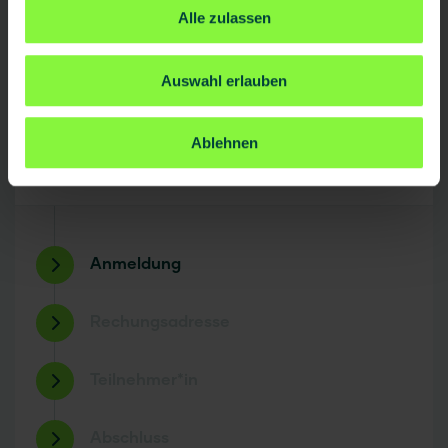
Alle zulassen
Auswahl erlauben
Ablehnen
weiter
Anmeldung
Rechungsadresse
Teilnehmer*in
Abschluss