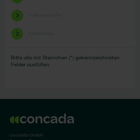
Teilnehmer*in
Abschluss
Bitte alle mit Sternchen (*) gekennzeichneten
Felder ausfüllen.
concada GmbH