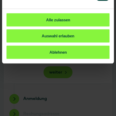
Kommentar
Alle zulassen
Auswahl erlauben
Ablehnen
weiter
Anmeldung
Rechungsadresse