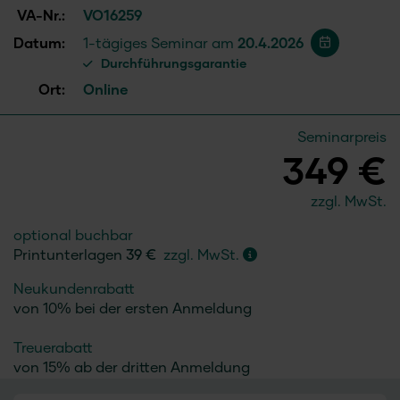
VA-Nr.:
VO16259
Datum:
1-tägiges Seminar am
20.4.2026
Durchführungsgarantie
Ort:
Online
Seminarpreis
349 €
zzgl. MwSt.
optional buchbar
Printunterlagen
39 €
zzgl. MwSt.
Neukundenrabatt
von 10% bei der ersten Anmeldung
Treuerabatt
von 15% ab der dritten Anmeldung