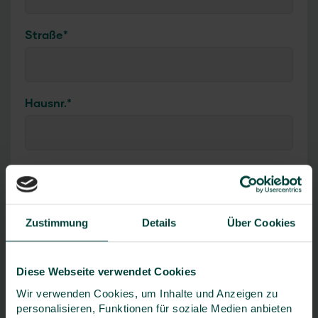
Straße
*
Hausnr.
*
PLZ
*
Zustimmung
Details
Über Cookies
Ort
*
Diese Webseite verwendet Cookies
Wir verwenden Cookies, um Inhalte und Anzeigen zu
personalisieren, Funktionen für soziale Medien anbieten
Land
*