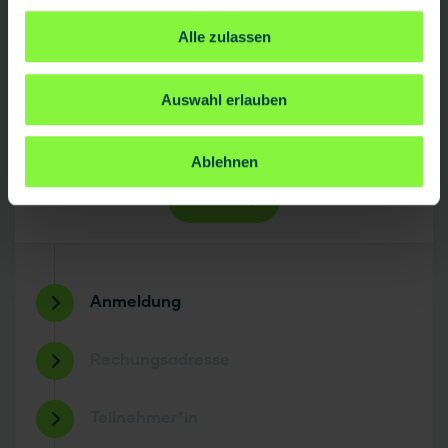
Alle zulassen
Auswahl erlauben
Ablehnen
weiter
Anmeldung
Rechungsadresse
Teilnehmer*in