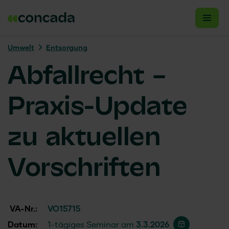
Umwelt
Entsorgung
Abfallrecht –
Praxis-Update
zu aktuellen
Vorschriften
VA-Nr.:
VO15715
Datum:
1-tägiges Seminar am
3.3.2026