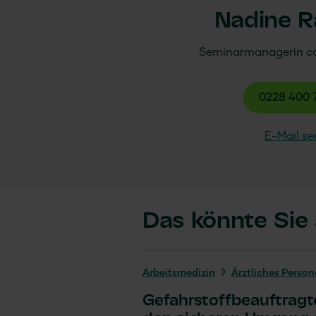
Nadine 
Seminarmanagerin
c
0228 400 
E-Mail s
Das könnte Sie 
Arbeits­medizin
Ärztliches Person
Gefahrstoffbeauftragt