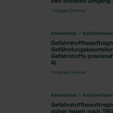
den sicheren Umgang 
1-tägiges Seminar
Arbeits­medizin
Ärztliches Person
Gefahrstoffbeauftragt
Gefährdungsbeurteilu
Gefahrstoffe praxisnah
4)
1-tägiges Seminar
Arbeits­medizin
Ärztliches Person
Gefahrstoffbeauftragt
sicher lagern nach TR