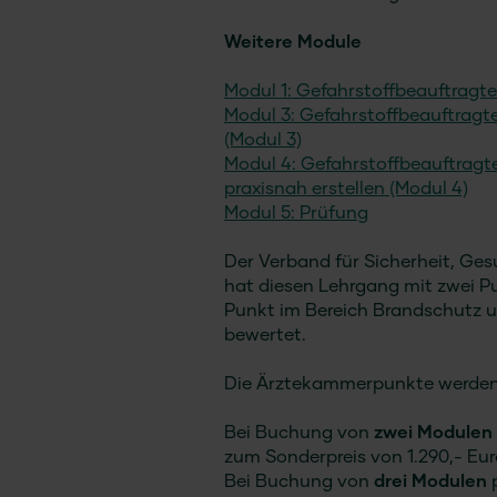
Weitere Module
Modul 1: Gefahrstoffbeauftragt
Modul 3: Gefahrstoffbeauftragte
(Modul 3)
Modul 4: Gefahrstoffbeauftragt
praxisnah erstellen (Modul 4)
Modul 5: Prüfung
Der Verband für Sicherheit, Ges
hat diesen Lehrgang mit zwei P
Punkt im Bereich Brandschutz 
bewertet.
Die Ärztekammerpunkte werden 
Bei Buchung von
zwei Modulen
zum Sonderpreis von 1.290,- Eur
Bei Buchung von
drei Modulen
p