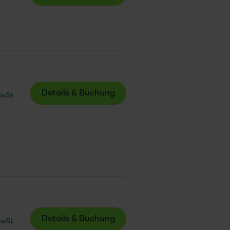
Details & Buchung
MwSt.
Details & Buchung
MwSt.