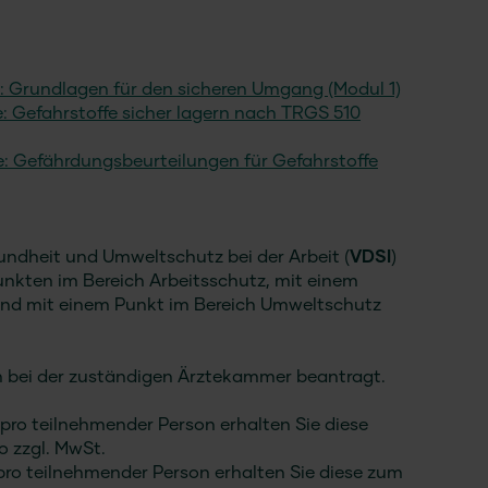
e: Grundlagen für den sicheren Umgang (Modul 1)
: Gefahrstoffe sicher lagern nach TRGS 510
e: Gefährdungsbeurteilungen für Gefahrstoffe
undheit und Umweltschutz bei der Arbeit (
VDSI
)
unkten im Bereich Arbeitsschutz, mit einem
und mit einem Punkt im Bereich Umweltschutz
bei der zuständigen Ärztekammer beantragt.
pro teilnehmender Person erhalten Sie diese
o zzgl. MwSt.
ro teilnehmender Person erhalten Sie diese zum