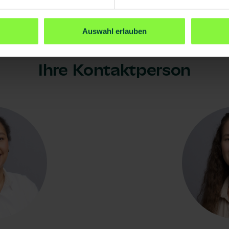
Auswahl erlauben
Ihre Kontaktperson