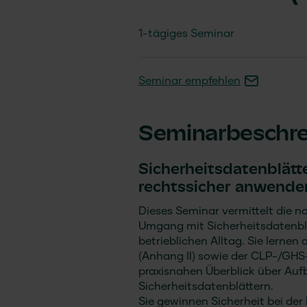
1-tägiges Seminar
Seminar empfehlen
Seminarbeschr
Sicherheitsdatenblätte
rechtssicher anwende
Dieses Seminar vermittelt die n
Umgang mit Sicherheitsdatenbl
betrieblichen Alltag. Sie lern
(Anhang II) sowie der CLP-/GH
praxisnahen Überblick über Auf
Sicherheitsdatenblättern.
Sie gewinnen Sicherheit bei der 