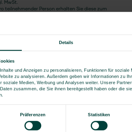
l. MwSt.
ro teilnehmender Person erhalten Sie diese zum
gl. MwSt.
Details
en Blick
Cookies
nhalte und Anzeigen zu personalisieren, Funktionen für soziale
Website zu analysieren. Außerdem geben wir Informationen zu I
r soziale Medien, Werbung und Analysen weiter. Unsere Partner
 Daten zusammen, die Sie ihnen bereitgestellt haben oder die s
n.
Präferenzen
Statistiken