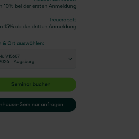
n 10% bei der ersten Anmeldung
Treuerabatt
n 15% ab der dritten Anmeldung
n & Ort auswählen:
r. V15687
.2026
- Augsburg
Seminar buchen
Inhouse-Seminar anfragen