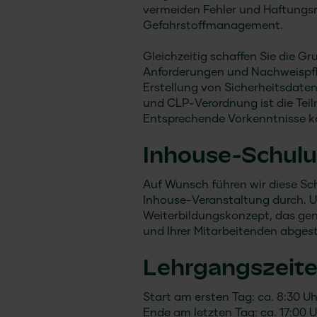
vermeiden Fehler und Haftungsr
Gefahrstoffmanagement.
Gleichzeitig schaffen Sie die Gr
Anforderungen und Nachweispfl
Erstellung von Sicherheitsdat
und CLP-Verordnung ist die Teil
Entsprechende Vorkenntnisse k
Inhouse-Schul
Auf Wunsch führen wir diese Sch
Inhouse-Veranstaltung durch. U
Weiterbildungskonzept, das gen
und Ihrer Mitarbeitenden abgest
Lehrgangszeit
Start am ersten Tag: ca. 8:30 Uh
Ende am letzten Tag: ca. 17:00 